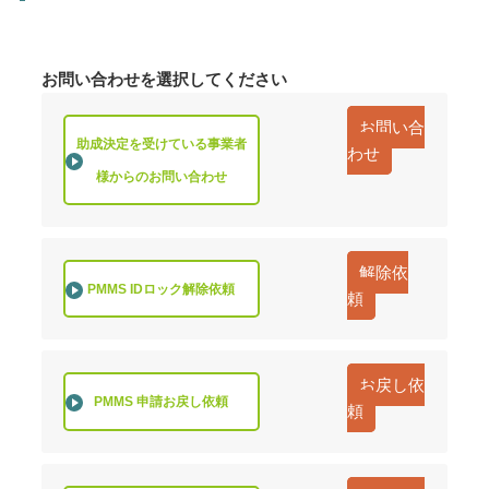
お問い合わせを選択してください
お問い合
助成決定を受けている事業者
わせ
様からのお問い合わせ
解除依
PMMS IDロック解除依頼
頼
お戻し依
PMMS 申請お戻し依頼
頼