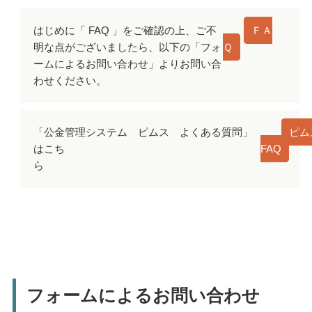
はじめに「 FAQ 」をご確認の上、ご不
ＦＡ
明な点がございましたら、以下の「フォ
Ｑ
ームによるお問い合わせ」よりお問い合
わせください。
「公金管理システム ピムス よくある質問」
ピム
はこち
FAQ
フォームによるお問い合わせ