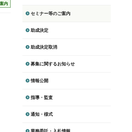
案内
セミナー等のご案内
助成決定
助成決定取消
募集に関するお知らせ
情報公開
指導・監査
通知・様式
業務委託・入札情報