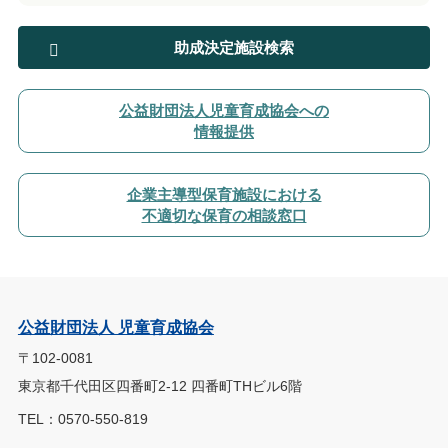
助成決定施設検索
公益財団法人児童育成協会への
情報提供
企業主導型保育施設における
不適切な保育の相談窓口
公益財団法人 児童育成協会
〒102-0081
東京都千代田区四番町2-12 四番町THビル6階
TEL：0570-550-819