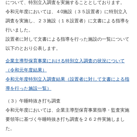
について、特別立入調査を実施することとしております。
令和元年度においては、４0施設（３５設置者）に特別立入
調査を実施し、２３施設（１８設置者）に文書による指導を
行いました。
設置者に対して文書による指導を行った施設の一覧について
以下のとおり公表します。
企業主導型保育事業における特別立入調査の状況について
（令和元年度結果）
令和元年度特別立入調査結果（設置者に対して文書による指
導を行った施設一覧）
（３）午睡時抜き打ち調査
令和元年度においては、企業主導型保育事業指導・監査実施
要領等に基づく午睡時抜き打ち調査を２６２件実施しまし
た。