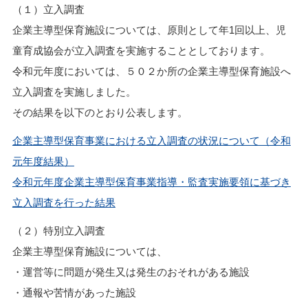
（１）立入調査
企業主導型保育施設については、原則として年1回以上、児
童育成協会が立入調査を実施することとしております。
令和元年度においては、５０２か所の企業主導型保育施設へ
立入調査を実施しました。
その結果を以下のとおり公表します。
企業主導型保育事業における立入調査の状況について（令和
元年度結果）
令和元年度企業主導型保育事業指導・監査実施要領に基づき
立入調査を行った結果
（２）特別立入調査
企業主導型保育施設については、
・運営等に問題が発生又は発生のおそれがある施設
・通報や苦情があった施設