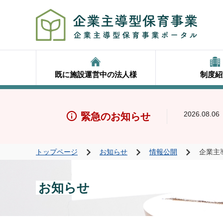
既に施設運営中の法人様
制度紹
2026.08.06
緊急のお知らせ
トップページ
お知らせ
情報公開
企業主
お知らせ