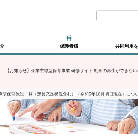
介
保護者様
共同利用
【お知らせ】企業主導型保育事業 研修サイト 動画の再生ができな
導型保育施設一覧（定員充足状況含む）（令和5年10月初日現在）につ