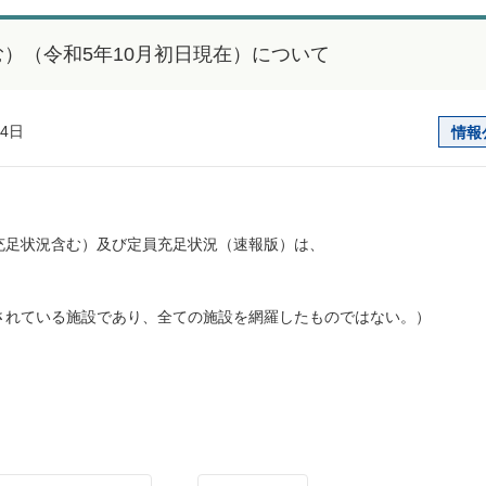
）（令和5年10月初日現在）について
月4日
情報
充足状況含む）及び定員充足状況（速報版）は、
承認されている施設であり、全ての施設を網羅したものではない。）