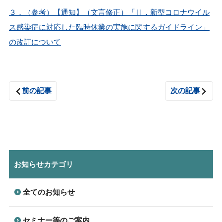
３．（参考）【通知】（文言修正）「Ⅱ．新型コロナウイル
ス感染症に対応した臨時休業の実施に関するガイドライン」
の改訂について
前の記事
次の記事
お知らせカテゴリ
全てのお知らせ
セミナー等のご案内