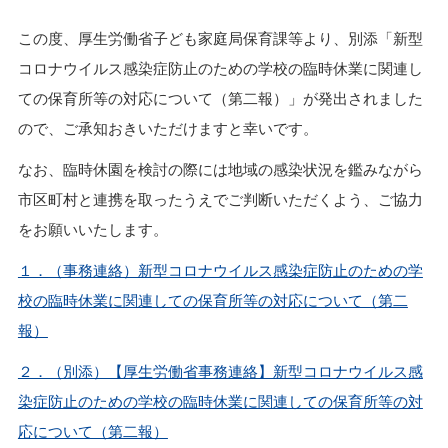
この度、厚生労働省子ども家庭局保育課等より、別添「新型
コロナウイルス感染症防止のための学校の臨時休業に関連し
ての保育所等の対応について（第二報）」が発出されました
ので、ご承知おきいただけますと幸いです。
なお、臨時休園を検討の際には地域の感染状況を鑑みながら
市区町村と連携を取ったうえでご判断いただくよう、ご協力
をお願いいたします。
１．（事務連絡）新型コロナウイルス感染症防止のための学
校の臨時休業に関連しての保育所等の対応について（第二
報）
２．（別添）【厚生労働省事務連絡】新型コロナウイルス感
染症防止のための学校の臨時休業に関連しての保育所等の対
応について（第二報）