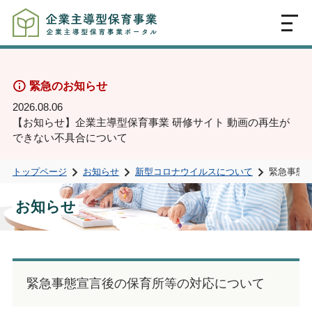
MENU
緊急のお知らせ
2026.08.06
【お知らせ】企業主導型保育事業 研修サイト 動画の再生が
できない不具合について
トップページ
お知らせ
新型コロナウイルスについて
緊急事態
お知らせ
緊急事態宣言後の保育所等の対応について