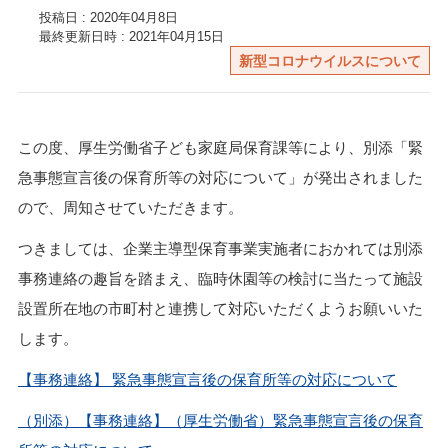
投稿日 : 2020年04月8日
最終更新日時 : 2021年04月15日
新型コロナウイルスについて
この度、厚生労働省子ども家庭局保育課等により、別添「緊
急事態宣言後の保育所等の対応について」が発出されました
ので、周知させていただきます。
つきましては、企業主導型保育事業実施者におかれては別添
事務連絡の趣旨を踏まえ、臨時休園等の検討に当たって施設
設置所在地の市町村と連携して対応いただくようお願いいた
します。
【事務連絡】 緊急事態宣言後の保育所等の対応について
（別添）【事務連絡】（厚生労働省）緊急事態宣言後の保育