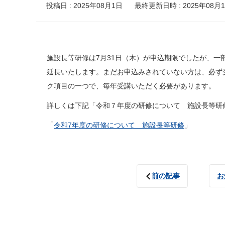
投稿日 : 2025年08月1日
最終更新日時 : 2025年08月
施設長等研修は7月31日（木）が申込期限でしたが、
延長いたします。まだお申込みされていない方は、必ず
ク項目の一つで、毎年受講いただく必要があります。
詳しくは下記「令和７年度の研修について 施設長等研
「
令和7年度の研修について 施設長等研修
」
前の記事
お