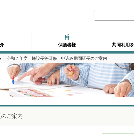
介
保護者様
共同利用
令和７年度 施設長等研修 申込み期間延長のご案内
長のご案内