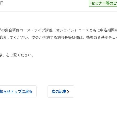
1日
セミナー等のご
一部の集合研修コース・ライブ講義（オンライン）コースともに申込期間
受講してください。協会が実施する施設長等研修は、指導監査基準チェ
修」をご覧ください。
知らせトップに戻る
次の記事