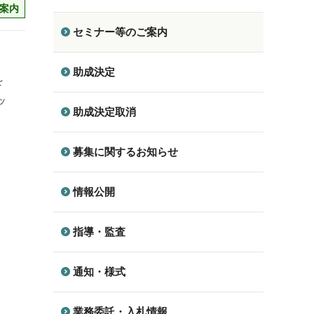
案内
セミナー等のご案内
助成決定
を
ッ
助成決定取消
募集に関するお知らせ
情報公開
指導・監査
通知・様式
業務委託・入札情報